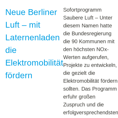
Sofortprogramm
Neue Berliner
Saubere Luft – Unter
Luft – mit
diesem Namen hatte
die Bundesregierung
Laternenladen
die 90 Kommunen mit
die
den höchsten NOx-
Werten aufgerufen,
Elektromobilität
Projekte zu entwickeln,
die gezielt die
fördern
Elektromobilität fördern
sollten. Das Programm
erfuhr großen
Zuspruch und die
erfolgversprechendste