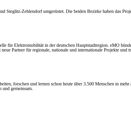
d Steglitz-Zehlendorf umgerüstet. Die beiden Bezirke haben das Proje
telle für Elektromobilität in der deutschen Hauptstadtregion. eMO bünd
eue Partner für regionale, nationale und internationale Projekte und tr
eiten, forschen und lernen schon heute über 3.500 Menschen in mehr a
en und gemeinsam.