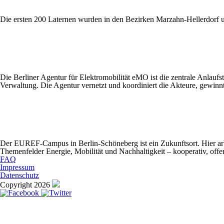
Die ersten 200 Laternen wurden in den Bezirken Marzahn-Hellerdorf un
Die Berliner Agentur für Elektromobilität eMO ist die zentrale Anlaufs
Verwaltung. Die Agentur vernetzt und koordiniert die Akteure, gewinnt n
Der EUREF-Campus in Berlin-Schöneberg ist ein Zukunftsort. Hier arb
Themenfelder Energie, Mobilität und Nachhaltigkeit – kooperativ, off
FAQ
Impressum
Datenschutz
Copyright 2026